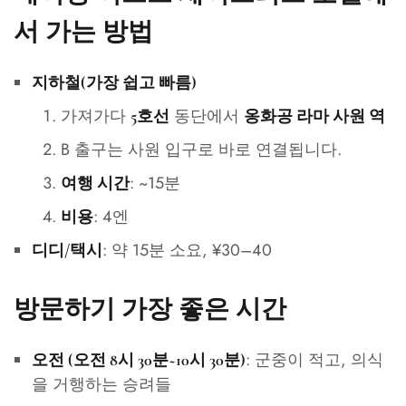
서 가는 방법
지하철(가장 쉽고 빠름)
가져가다
동단에서
5호선
옹화공 라마 사원 역
B 출구는 사원 입구로 바로 연결됩니다.
: ~15분
여행 시간
: 4엔
비용
: 약 15분 소요, ¥30–40
디디/택시
방문하기 가장 좋은 시간
: 군중이 적고, 의식
오전 (오전 8시 30분~10시 30분)
을 거행하는 승려들