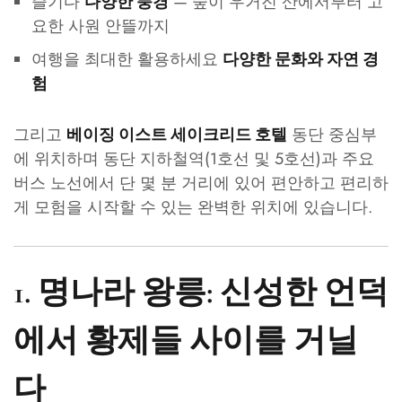
즐기다
— 숲이 우거진 산에서부터 고
다양한 풍경
요한 사원 안뜰까지
여행을 최대한 활용하세요
다양한 문화와 자연 경
험
그리고
동단 중심부
베이징 이스트 세이크리드 호텔
에 위치하며 동단 지하철역(1호선 및 5호선)과 주요
버스 노선에서 단 몇 분 거리에 있어 편안하고 편리하
게 모험을 시작할 수 있는 완벽한 위치에 있습니다.
1. 명나라 왕릉: 신성한 언덕
에서 황제들 사이를 거닐
다