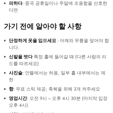
: 중국 공휴일이나 주말에 조용함을 선호한
피하다
다면
가기 전에 알아야 할 사항
- 어깨와 무릎을 덮어야 합
단정하게 옷을 입으세요
니다.
특정 홀에 들어갈 때 (다른 사람의 리
신발을 벗다
드를 따르세요)
: 안뜰에서는 허용, 일부 홀 내부에서는 제
사진술
한
: 무료 스틱 제공; 축복을 위해 3개 켜주세요
향
: 오전 9시 ~ 오후 4시 30분 (마지막 입장
영업시간
오후 4시)