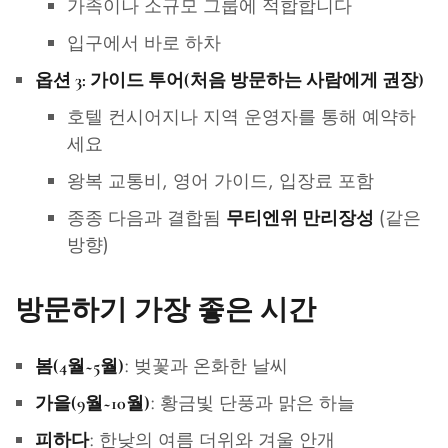
가족이나 소규모 그룹에 적합합니다
입구에서 바로 하차
옵션 3: 가이드 투어(처음 방문하는 사람에게 권장)
호텔 컨시어지나 지역 운영자를 통해 예약하
세요
왕복 교통비, 영어 가이드, 입장료 포함
종종 다음과 결합됨
(같은
무티엔위 만리장성
방향)
방문하기 가장 좋은 시간
: 벚꽃과 온화한 날씨
봄(4월~5월)
: 황금빛 단풍과 맑은 하늘
가을(9월~10월)
: 한낮의 여름 더위와 겨울 안개
피하다