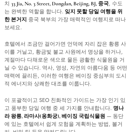
치
, 수도
33 Jia, No. 3 Street, Dongdan, Beijing, BJ, 중국
는 완벽한 역할을 합니다.
잊지 못할 당일 여행을 위
중국 북부의 가장 매력적인 여행지로 떠나
한 본거지
보세요.
호텔에서 조금만 걸어가면 언덕에 자리 잡은 황릉 사
이를 거닐고, 황금빛 불교 사원에서 명상을 하거나,
계절마다 다채로운 색으로 물든 광활한 식물원을 거
닐 수 있습니다. 역사, 영성, 자연의 아름다움 등 어떤
매력에 끌리든, 이러한 여행은 베이징 중심부의 도시
적 에너지와 상쾌한 대조를 이룹니다.
이 포괄적이고 SEO 친화적인 가이드는 가장 인기 있
고 풍부한 당일 여행 중 세 가지를 안내합니다.
명나
— 동단
라 왕릉, 라마사(옹화궁), 베이징 국립식물원
에 있는 호텔에서 쉽게 모험을 계획하는 방법, 볼거