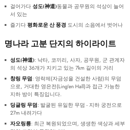
걸어가다
동물과 공무원의 석상이 늘어
성도(神道)
서 있는
즐기다
도시의 소음에서 벗어나
평화로운 산 풍경
명나라 고분 단지의 하이라이트
: 낙타, 코끼리, 사자, 공무원, 군 관계자
성도(神道)
의 석상 36개가 지키고 있는 7km 길이의 거리
: 영락제(자금성을 건설한 사람)의 무덤
창링 무덤
으로, 거대한 영은전(Ling'en Hall)과 접근 가능한
지하 방이 특징입니다.
: 발굴된 유일한 무덤 - 지하 궁전으로
딩글링 무덤
27m 내려가다
: 최근 복원되었으며, 생생한 색상과 세부
자오링릉