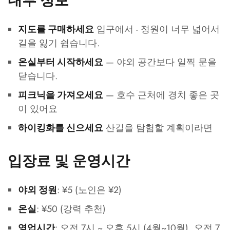
내부 정보
입구에서 - 정원이 너무 넓어서
지도를 구매하세요
길을 잃기 쉽습니다.
— 야외 공간보다 일찍 문을
온실부터 시작하세요
닫습니다.
— 호수 근처에 경치 좋은 곳
피크닉을 가져오세요
이 있어요
산길을 탐험할 계획이라면
하이킹화를 신으세요
입장료 및 운영시간
: ¥5 (노인은 ¥2)
야외 정원
: ¥50 (강력 추천)
온실
: 오전 7시 ~ 오후 5시 (4월~10월), 오전 7
영업시간