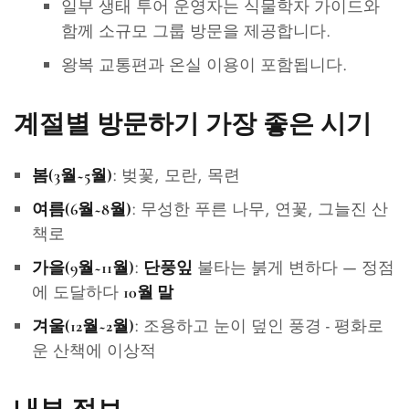
일부 생태 투어 운영자는 식물학자 가이드와
함께 소규모 그룹 방문을 제공합니다.
왕복 교통편과 온실 이용이 포함됩니다.
계절별 방문하기 가장 좋은 시기
: 벚꽃, 모란, 목련
봄(3월~5월)
: 무성한 푸른 나무, 연꽃, 그늘진 산
여름(6월~8월)
책로
:
불타는 붉게 변하다 — 정점
가을(9월~11월)
단풍잎
에 도달하다
10월 말
: 조용하고 눈이 덮인 풍경 - 평화로
겨울(12월~2월)
운 산책에 이상적