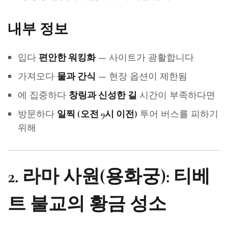
내부 정보
입다
— 사이트가 광활합니다
편안한 워킹화
가져오다
— 현장 옵션이 제한됨
물과 간식
에 집중하다
시간이 부족하다면
창링과 신성한 길
방문하다
투어 버스를 피하기
일찍 (오전 9시 이전)
위해
2. 라마 사원(용화궁): 티베
트 불교의 황금 성소