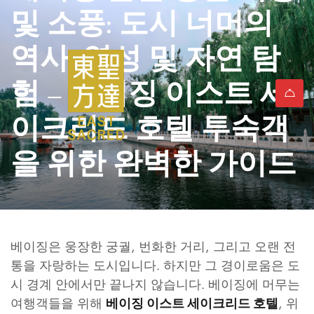
및 소풍: 도시 너머의
역사, 영성 및 자연 탐
험 – 베이징 이스트 세
이크리드 호텔 투숙객
을 위한 완벽한 가이드
베이징은 웅장한 궁궐, 번화한 거리, 그리고 오랜 전
통을 자랑하는 도시입니다. 하지만 그 경이로움은 도
시 경계 안에서만 끝나지 않습니다. 베이징에 머무는
여행객들을 위해
, 위
베이징 이스트 세이크리드 호텔