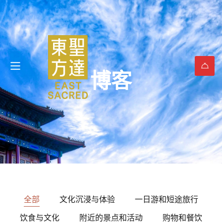
博客
全部
文化沉浸与体验
一日游和短途旅行
饮食与文化
附近的景点和活动
购物和餐饮