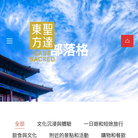
部落格
全部
文化沉浸與體驗
一日遊和短途旅行
飲食與文化
附近的景點和活動
購物和餐飲