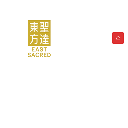
類別：附近的景點和
活動