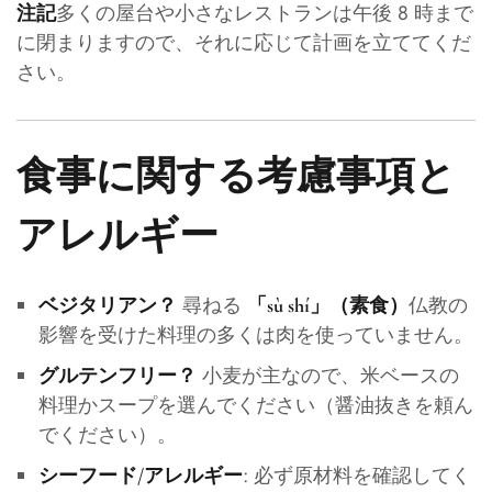
多くの屋台や小さなレストランは午後 8 時まで
注記
に閉まりますので、それに応じて計画を立ててくだ
さい。
食事に関する考慮事項と
アレルギー
尋ねる
仏教の
ベジタリアン？
「sù shí」（素食）
影響を受けた料理の多くは肉を使っていません。
小麦が主なので、米ベースの
グルテンフリー？
料理かスープを選んでください（醤油抜きを頼ん
でください）。
: 必ず原材料を確認してく
シーフード/アレルギー