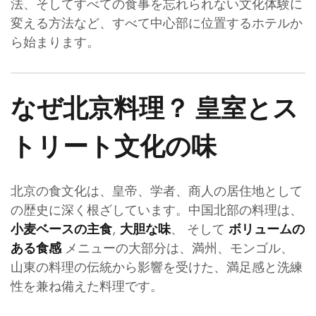
法、そしてすべての食事を忘れられない文化体験に
変える方法など、すべて中心部に位置するホテルか
ら始まります。
なぜ北京料理？ 皇室とス
トリート文化の味
北京の食文化は、皇帝、学者、商人の居住地として
の歴史に深く根ざしています。中国北部の料理は、
,
、 そして
小麦ベースの主食
大胆な味
ボリュームの
メニューの大部分は、満州、モンゴル、
ある食感
山東の料理の伝統から影響を受けた、満足感と洗練
性を兼ね備えた料理です。