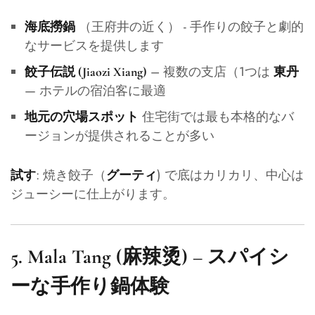
（王府井の近く） - 手作りの餃子と劇的
海底撈鍋
なサービスを提供します
– 複数の支店（1つは
餃子伝説 (Jiaozi Xiang)
東丹
— ホテルの宿泊客に最適
住宅街では最も本格的なバ
地元の穴場スポット
ージョンが提供されることが多い
: 焼き餃子（
) で底はカリカリ、中心は
試す
グーティ
ジューシーに仕上がります。
5.
Mala Tang (麻辣烫) – スパイシ
ーな手作り鍋体験