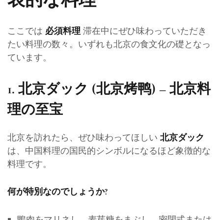
ここでは
滞在中にぜひ味わっていただき
必須料理
たい料理の数々。いずれも北京の食文化の礎となっ
ています。
1.
北京ダック (北京烤鸭) – 北京料
理の至宝
北京を訪れたら、ぜひ味わってほしい
北京ダック
は、中国料理の国民的シンボルになるほど象徴的な
料理です。
何が特別なのでしょうか?
鴨肉をマリネし、麦芽糖をまぶし、密閉式または