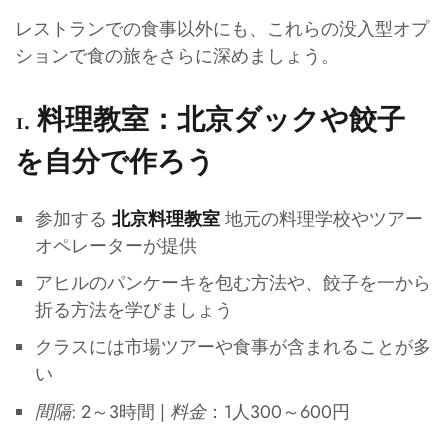
レストランでの食事以外にも、これらの没入型オプ
ションで食の旅をさらに深めましょう。
1.
料理教室：北京ダックや餃子
を自分で作ろう
参加する
地元の料理学校やツアー
北京料理教室
オペレーターが提供
アヒルのパンケーキを包む方法や、餃子を一から
折る方法を学びましょう
クラスには市場ツアーや食事が含まれることが多
い
間隔
: 2～3時間 |
料金
：1人300～600円