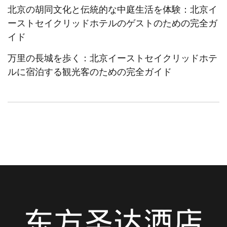
北京の胡同文化と伝統的な中庭生活を体験：北京イ
ーストセイクリッドホテルのゲストのための完全ガ
イド
万里の長城を歩く：北京イーストセイクリッドホテ
ルに宿泊する観光客のための完全ガイド
Italian
German
French
Spanish
Korean
Chinese (Taiwan)
Russian