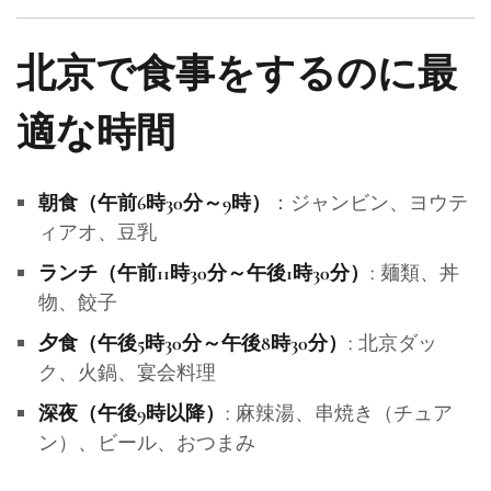
北京で食事をするのに最
適な時間
：ジャンビン、ヨウテ
朝食（午前6時30分～9時）
ィアオ、豆乳
: 麺類、丼
ランチ（午前11時30分～午後1時30分）
物、餃子
: 北京ダッ
夕食（午後5時30分～午後8時30分）
ク、火鍋、宴会料理
: 麻辣湯、串焼き（チュア
深夜（午後9時以降）
ン）、ビール、おつまみ