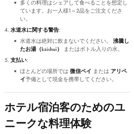
多くの料理はシェアして食べることを想定し
ています。お一人様1～2品をご注文くださ
い。
:
水道水に関する警告
水道水は絶対に飲まないでください。
沸騰し
またはボトル入りの水。
たお湯（kāishuǐ）
:
支払い
ほとんどの場所では
または
微信ペイ
アリペ
予備として現金を携帯してください。
イ
ホテル宿泊客のためのユ
ニークな料理体験