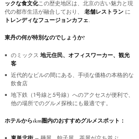
この歴史地区は、北京の古い魅力と現
ックな食文化
代の都市生活が融合しており、
に
老舗レストラン
.
トレンディなフュージョンカフェ
東丹の何が特別なのでしょうか?
のミックス
地元住民、オフィスワーカー、観光
客
近代的なビルの間にある、手頃な価格の本格的な
飲食店
地下鉄（1号線と5号線）へのアクセスが便利で、
他の場所でのグルメ探検にも最適です。
ホテルから1km圏内のおすすめグルメスポット：
– 麺屋、餃子屋、茶屋が立ち並ぶ
東単北街