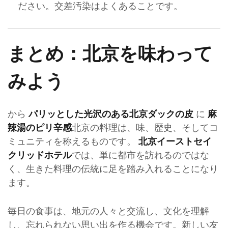
ださい。交差汚染はよくあることです。
まとめ：北京を味わって
みよう
から
に
パリッとした光沢のある北京ダックの皮
麻
北京の料理は、味、歴史、そしてコ
辣湯のピリ辛感
ミュニティを称えるものです。
北京イーストセイ
では、単に都市を訪れるのではな
クリッドホテル
く、生きた料理の伝統に足を踏み入れることになり
ます。
毎日の食事は、地元の人々と交流し、文化を理解
し、忘れられない思い出を作る機会です。新しい友