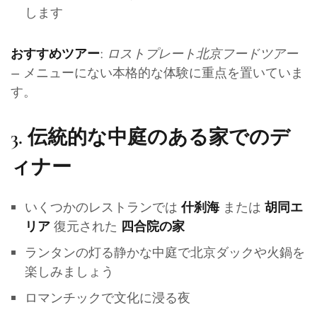
します
:
ロストプレート北京フードツアー
おすすめツアー
– メニューにない本格的な体験に重点を置いていま
す。
3.
伝統的な中庭のある家でのデ
ィナー
いくつかのレストランでは
または
什刹海
胡同エ
復元された
リア
四合院の家
ランタンの灯る静かな中庭で北京ダックや火鍋を
楽しみましょう
ロマンチックで文化に浸る夜