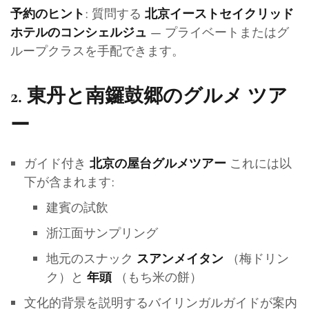
: 質問する
予約のヒント
北京イーストセイクリッド
— プライベートまたはグ
ホテルのコンシェルジュ
ループクラスを手配できます。
2.
東丹と南鑼鼓郷のグルメ ツア
ー
ガイド付き
これには以
北京の屋台グルメツアー
下が含まれます:
建賓の試飲
浙江面サンプリング
地元のスナック
（梅ドリン
スアンメイタン
ク）と
（もち米の餅）
年頭
文化的背景を説明するバイリンガルガイドが案内